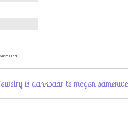
 per maand
jewelry is dankbaar te mogen samenwe