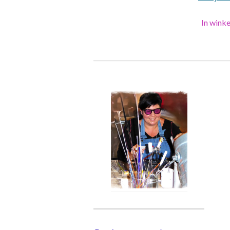
In wink