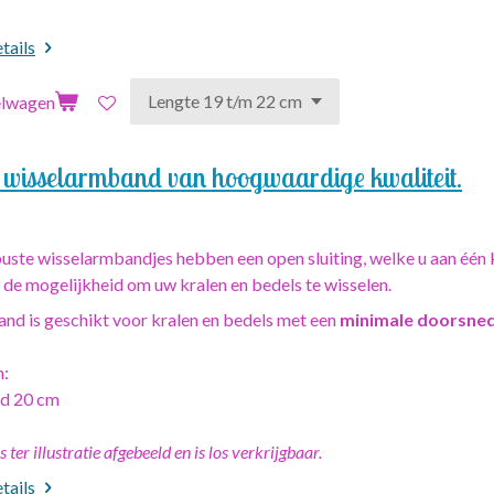
tails
elwagen
 wisselarmband van hoogwaardige kwaliteit.
uste wisselarmbandjes hebben een open sluiting, welke u aan één k
 de mogelijkheid om uw kralen en bedels te wisselen.
nd is geschikt voor kralen en bedels met een
minimale doorsne
n:
d 20 cm
s ter illustratie afgebeeld en is los verkrijgbaar.
tails