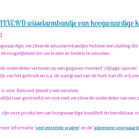
LVERD wisselarmbandje van hoogwaardige kwa
0
gwaardige, verzilverde wisselarmbandjes hebben een sluiting die 
 de mogelijkheid om uw kralen en bedels te wisselen.
rde onderdelen vertonen op een gegeven moment ‘slijtage-sporen’.
jk van het gebruik en o.a. de zuurgraad van de huid, kan dit vrij sne
 is voor Beloved-jewelry een vereiste.
 altijd naar gestreefd om ook met verzilverde onderdelen van een 
 zijn onze producten van hoogwaardige kwaliteit én bereikbaar v
meer informatie '
veel gestelde vragen
' en de '
algemene voorwaard