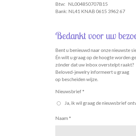
Btw:
NL004850707B15
Bank: NL41 KNAB 0615 3962 67
Bedankt voor uw bezo
Bent u benieuwd naar onze nieuwste si
Én wilt u graag op de hoogte worden g
zónder dat uw inbox overstelpt raakt?
Beloved-jewelry informeert u graag
op bescheiden wijze.
Nieuwsbrief *
Ja, ik wil graag de nieuwsbrief ont
Naam *