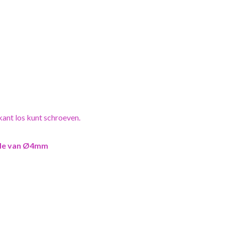
ant los kunt schroeven.
de van Ø4mm