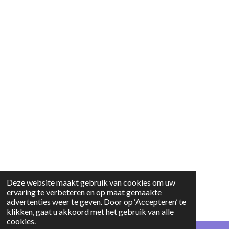
Deze website maakt gebruik van cookies om uw
ervaring te verbeteren en op maat gemaakte
advertenties weer te geven. Door op ‘Accepteren’ te
klikken, gaat u akkoord met het gebruik van alle
cookies.