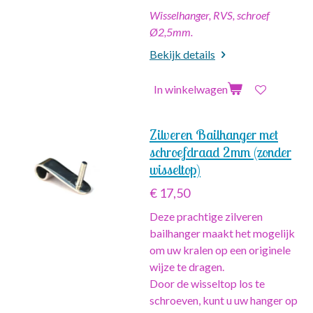
Wisselhanger, RVS, schroef
Ø2,5mm.
Bekijk details
In winkelwagen
Zilveren Bailhanger met
schroefdraad 2mm (zonder
wisseltop)
€ 17,50
Deze prachtige zilveren
bailhanger maakt het mogelijk
om uw kralen op een originele
wijze te dragen.
Door de wisseltop los te
schroeven, kunt u uw hanger op