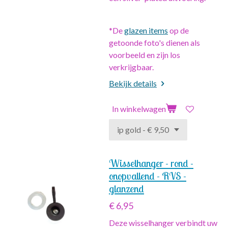
*De
glazen items
op de
getoonde foto's dienen als
voorbeeld en zijn los
verkrijgbaar.
Bekijk details
In winkelwagen
Wisselhanger - rond -
onopvallend - RVS -
glanzend
€ 6,95
Deze wisselhanger verbindt uw