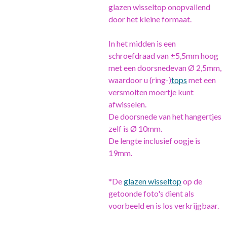
glazen wisseltop onopvallend
door het kleine formaat.
In het midden is een
schroefdraad van ±5,5mm hoog
met een doorsnedevan Ø 2,5mm,
waardoor u (ring-)
tops
met een
versmolten moertje kunt
afwisselen.
De doorsnede van het hangertjes
zelf is Ø 10mm.
De lengte inclusief oogje is
19mm.
*De
glazen wisseltop
op de
getoonde foto's dient als
voorbeeld en is los verkrijgbaar.