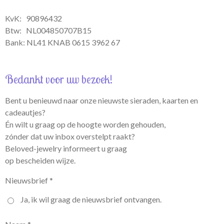
KvK: 90896432
Btw:
NL004850707B15
Bank: NL41 KNAB 0615 3962 67
Bedankt voor uw bezoek!
Bent u benieuwd naar onze nieuwste sieraden, kaarten en
cadeautjes?
Én wilt u graag op de hoogte worden gehouden,
zónder dat uw inbox overstelpt raakt?
Beloved-jewelry informeert u graag
op bescheiden wijze.
Nieuwsbrief *
Ja, ik wil graag de nieuwsbrief ontvangen.