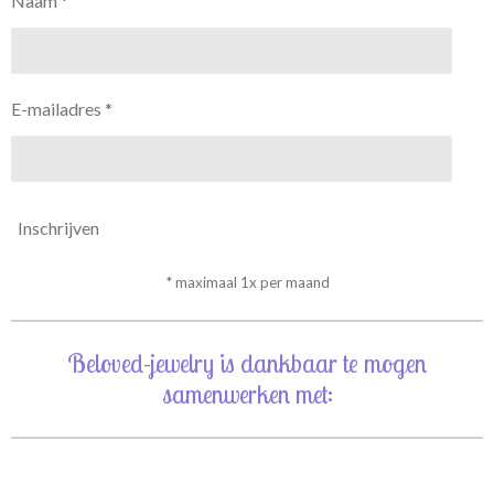
Naam *
E-mailadres *
Inschrijven
* maximaal 1x per maand
Beloved-jewelry is dankbaar te mogen
samenwerken met: