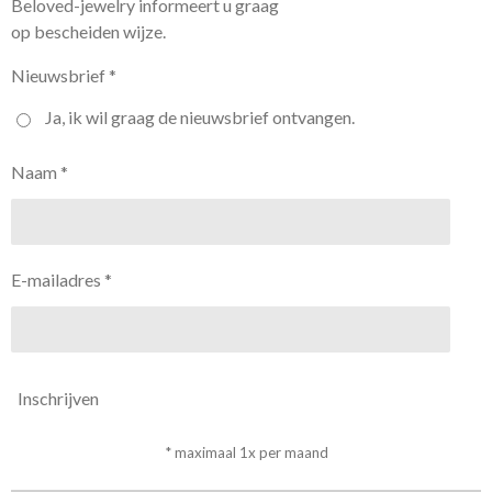
Beloved-jewelry informeert u graag
op bescheiden wijze.
Nieuwsbrief *
Ja, ik wil graag de nieuwsbrief ontvangen.
Naam *
E-mailadres *
Inschrijven
* maximaal 1x per maand