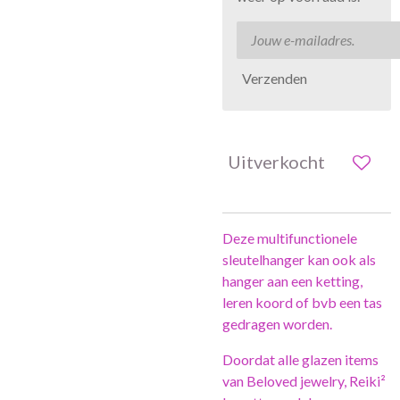
Verzenden
Uitverkocht
Deze multifunctionele
sleutelhanger kan ook als
hanger aan een ketting,
leren koord of bvb een tas
gedragen worden.
Doordat alle glazen items
van Beloved jewelry, Reiki²