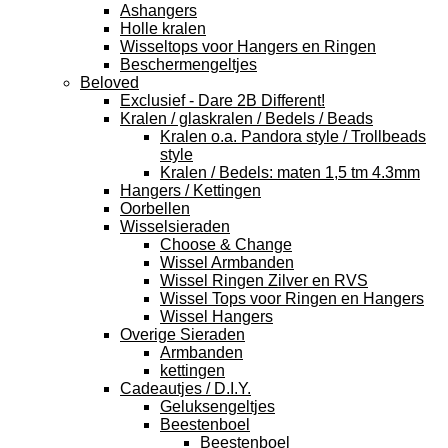
Ashangers
Holle kralen
Wisseltops voor Hangers en Ringen
Beschermengeltjes
Beloved
Exclusief - Dare 2B Different!
Kralen / glaskralen / Bedels / Beads
Kralen o.a. Pandora style / Trollbeads
style
Kralen / Bedels: maten 1,5 tm 4.3mm
Hangers / Kettingen
Oorbellen
Wisselsieraden
Choose & Change
Wissel Armbanden
Wissel Ringen Zilver en RVS
Wissel Tops voor Ringen en Hangers
Wissel Hangers
Overige Sieraden
Armbanden
kettingen
Cadeautjes / D.I.Y.
Geluksengeltjes
Beestenboel
Beestenboel