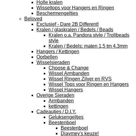
Holle kralen
Wisseltops voor Hangers en Ringen
Beschermengeltjes
Beloved
Exclusief - Dare 2B Different!
Kralen / glaskralen / Bedels / Beads
Kralen o.a. Pandora style / Trollbeads
style
Kralen / Bedels: maten 1,5 tm 4.3mm
Hangers / Kettingen
Oorbellen
Wisselsieraden
Choose & Change
Wissel Armbanden
Wissel Ringen Zilver en RVS
Wissel Tops voor Ringen en Hangers
Wissel Hangers
Overige Sieraden
Armbanden
kettingen
Cadeautjes / D.I.Y.
Geluksengeltjes
Beestenboel
Beestenboel
Djaymey's keuze!