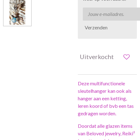
Verzenden
Uitverkocht
Deze multifunctionele
sleutelhanger kan ook als
hanger aan een ketting,
leren koord of bvb een tas
gedragen worden.
Doordat alle glazen items
van Beloved jewelry, Reiki²