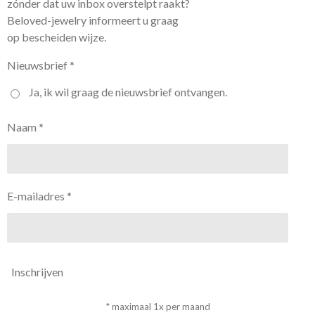
zónder dat uw inbox overstelpt raakt?
Beloved-jewelry informeert u graag
op bescheiden wijze.
Nieuwsbrief *
Ja, ik wil graag de nieuwsbrief ontvangen.
Naam *
E-mailadres *
Inschrijven
* maximaal 1x per maand