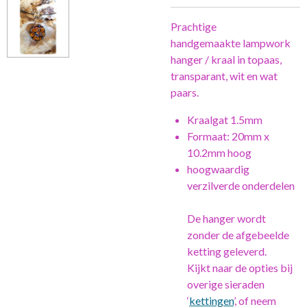
Prachtige
handgemaakte lampwork
hanger / kraal in topaas,
transparant, wit en wat
paars.
Kraalgat 1.5mm
Formaat: 20mm x
10.2mm hoog
hoogwaardig
verzilverde onderdelen
De hanger wordt
zonder de afgebeelde
ketting geleverd.
Kijkt naar de opties bij
overige sieraden
‘
kettingen
’, of neem