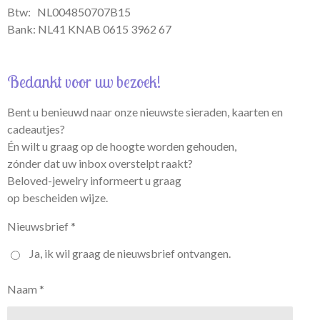
Btw:
NL004850707B15
Bank: NL41 KNAB 0615 3962 67
Bedankt voor uw bezoek!
Bent u benieuwd naar onze nieuwste sieraden, kaarten en
cadeautjes?
Én wilt u graag op de hoogte worden gehouden,
zónder dat uw inbox overstelpt raakt?
Beloved-jewelry informeert u graag
op bescheiden wijze.
Nieuwsbrief *
Ja, ik wil graag de nieuwsbrief ontvangen.
Naam *