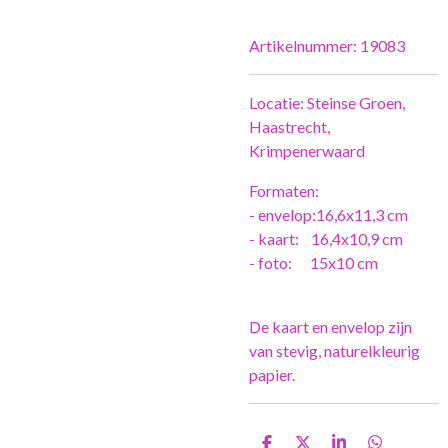
Artikelnummer:
19083
Locatie: Steinse Groen,
Haastrecht,
Krimpenerwaard
Formaten:
- envelop:16,6x11,3 cm
- kaart: 16,4x10,9 cm
- foto: 15x10 cm
De kaart en envelop zijn
van stevig, naturelkleurig
papier.