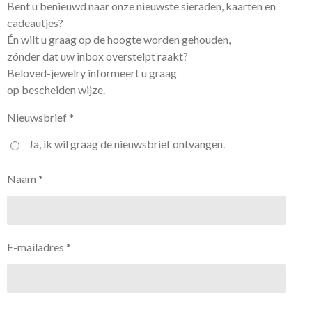
Bent u benieuwd naar onze nieuwste sieraden, kaarten en
cadeautjes?
Én wilt u graag op de hoogte worden gehouden,
zónder dat uw inbox overstelpt raakt?
Beloved-jewelry informeert u graag
op bescheiden wijze.
Nieuwsbrief *
Ja, ik wil graag de nieuwsbrief ontvangen.
Naam *
E-mailadres *