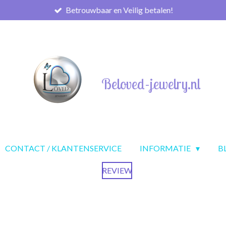
Betrouwbaar en Veilig betalen!
Beloved-jewelry.nl
CONTACT / KLANTENSERVICE
INFORMATIE
B
REVIEW