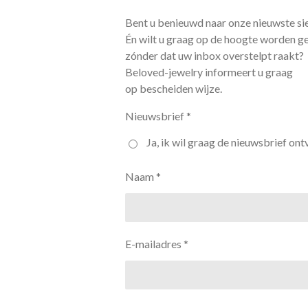
Bent u benieuwd naar onze nieuwste si
Én wilt u graag op de hoogte worden g
zónder dat uw inbox overstelpt raakt?
Beloved-jewelry informeert u graag
op bescheiden wijze.
Nieuwsbrief *
Ja, ik wil graag de nieuwsbrief ont
Naam *
E-mailadres *