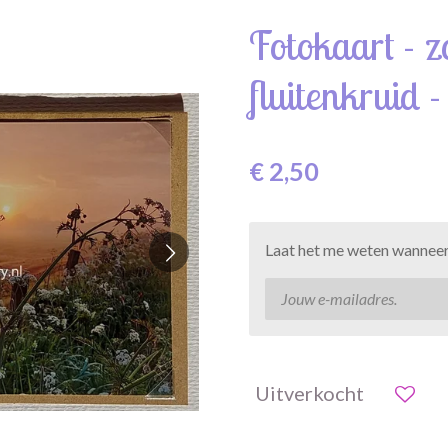
Fotokaart - 
fluitenkruid -
€ 2,50
Laat het me weten wanneer 
Uitverkocht