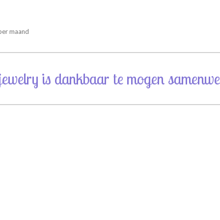
 per maand
jewelry is dankbaar te mogen samenwe