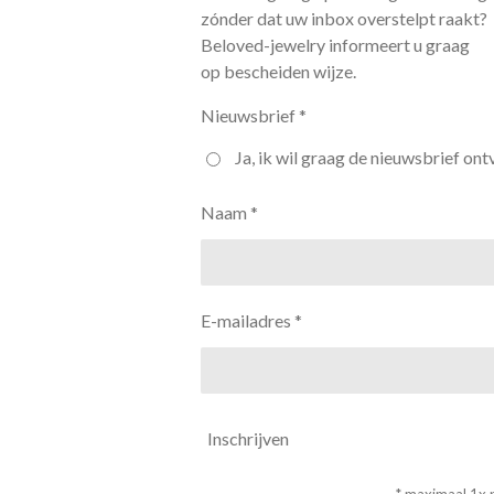
zónder dat uw inbox overstelpt raakt?
Beloved-jewelry informeert u graag
op bescheiden wijze.
Nieuwsbrief *
Ja, ik wil graag de nieuwsbrief ont
Naam *
E-mailadres *
Inschrijven
* maximaal 1x