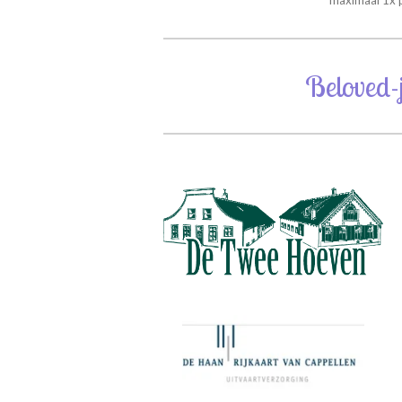
Beloved-