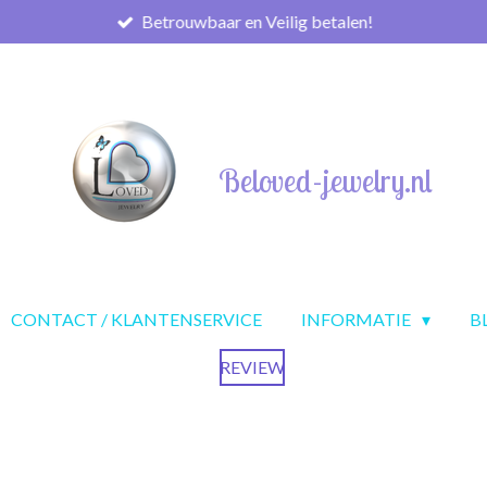
Betrouwbaar en Veilig betalen!
Beloved-jewelry.nl
CONTACT / KLANTENSERVICE
INFORMATIE
B
REVIEW