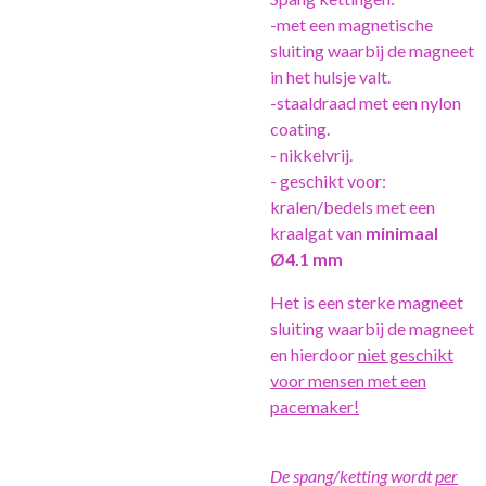
-met een magnetische
sluiting waarbij de magneet
in het hulsje valt.
-staaldraad met een nylon
coating.
- nikkelvrij.
- geschikt voor:
kralen/bedels met een
kraalgat van
minimaal
Ø4.1 mm
Het is een sterke magneet
sluiting waarbij de magneet
en hierdoor
niet geschikt
voor mensen met een
pacemaker!
De spang/ketting wordt
per