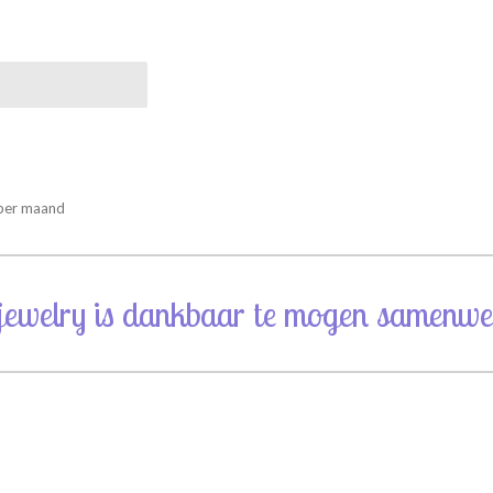
 per maand
jewelry is dankbaar te mogen samenwe