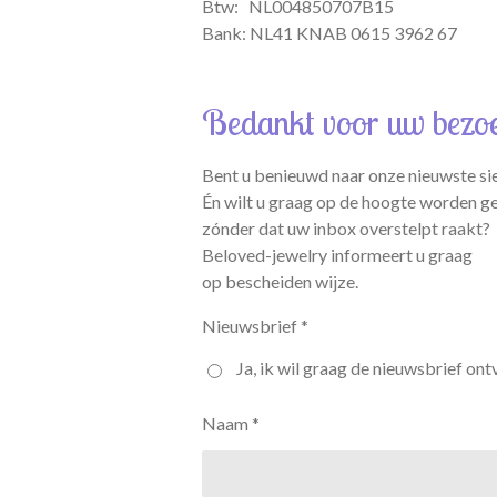
Btw:
NL004850707B15
Bank: NL41 KNAB 0615 3962 67
Bedankt voor uw bezo
Bent u benieuwd naar onze nieuwste si
Én wilt u graag op de hoogte worden g
zónder dat uw inbox overstelpt raakt?
Beloved-jewelry informeert u graag
op bescheiden wijze.
Nieuwsbrief *
Ja, ik wil graag de nieuwsbrief ont
Naam *