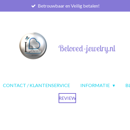
Betrouwbaar en Veilig betalen!
Beloved-jewelry.nl
CONTACT / KLANTENSERVICE
INFORMATIE
B
REVIEW