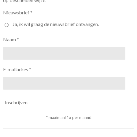
op bescheiden wijze.
Nieuwsbrief *
Ja, ik wil graag de nieuwsbrief ontvangen.
Naam *
E-mailadres *
Inschrijven
* maximaal 1x per maand