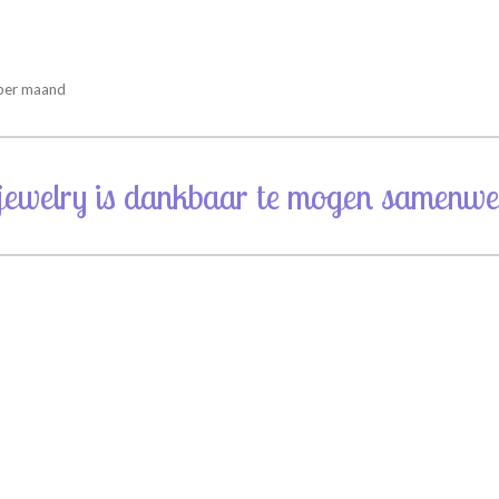
 per maand
jewelry is dankbaar te mogen samenwe