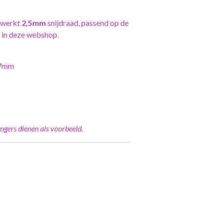
erwerkt
2,5mm
snijdraad, passend op de
in deze webshop.
17mm
ngers dienen als voorbeeld.