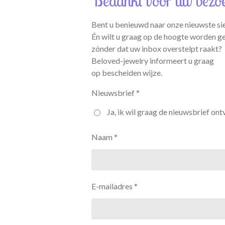
Bedankt voor uw bezo
Bent u benieuwd naar onze nieuwste si
Én wilt u graag op de hoogte worden g
zónder dat uw inbox overstelpt raakt?
Beloved-jewelry informeert u graag
op bescheiden wijze.
Nieuwsbrief *
Ja, ik wil graag de nieuwsbrief ont
Naam *
E-mailadres *