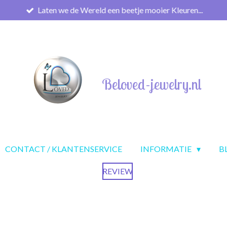
Laten we de Wereld een beetje mooier Kleuren...
Beloved-jewelry.nl
CONTACT / KLANTENSERVICE
INFORMATIE
B
REVIEW