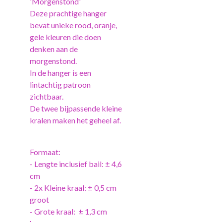
'Morgenstond'
Deze prachtige hanger
bevat unieke rood, oranje,
gele kleuren die doen
denken aan de
morgenstond.
In de hanger is een
lintachtig patroon
zichtbaar.
De twee bijpassende kleine
kralen maken het geheel af.
Formaat:
- Lengte inclusief bail: ± 4,6
cm
- 2x Kleine kraal: ± 0,5 cm
groot
- Grote kraal: ± 1,3 cm