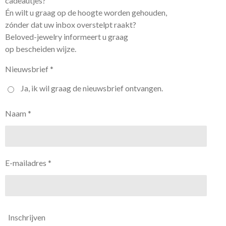
cadeautjes?
Én wilt u graag op de hoogte worden gehouden,
zónder dat uw inbox overstelpt raakt?
Beloved-jewelry informeert u graag
op bescheiden wijze.
Nieuwsbrief *
Ja, ik wil graag de nieuwsbrief ontvangen.
Naam *
E-mailadres *
Inschrijven