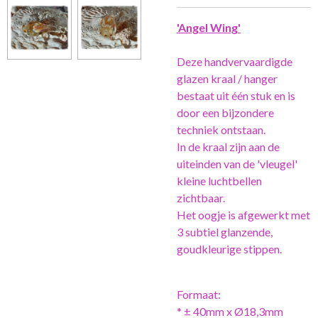
'Angel Wing'
Deze handvervaardigde
glazen kraal / hanger
bestaat uit één stuk en is
door een bijzondere
techniek ontstaan.
In de kraal zijn aan de
uiteinden van de 'vleugel'
kleine luchtbellen
zichtbaar.
Het oogje is afgewerkt met
3 subtiel glanzende,
goudkleurige stippen.
Formaat:
* ± 40mm x Ø18,3mm