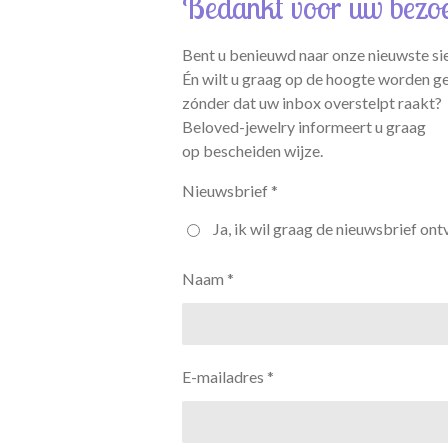
Bedankt voor uw bezo
Bent u benieuwd naar onze nieuwste si
Én wilt u graag op de hoogte worden g
zónder dat uw inbox overstelpt raakt?
Beloved-jewelry informeert u graag
op bescheiden wijze.
Nieuwsbrief *
Ja, ik wil graag de nieuwsbrief ont
Naam *
E-mailadres *