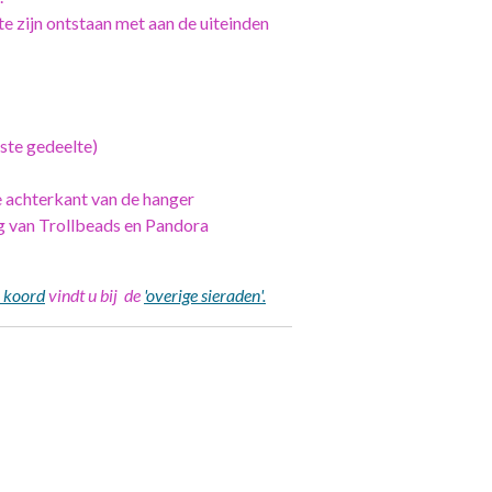
te zijn ontstaan met aan de uiteinden
te gedeelte)
de achterkant van de hanger
ng van Trollbeads en Pandora
n koord
vindt u bij de
'overige sieraden'.