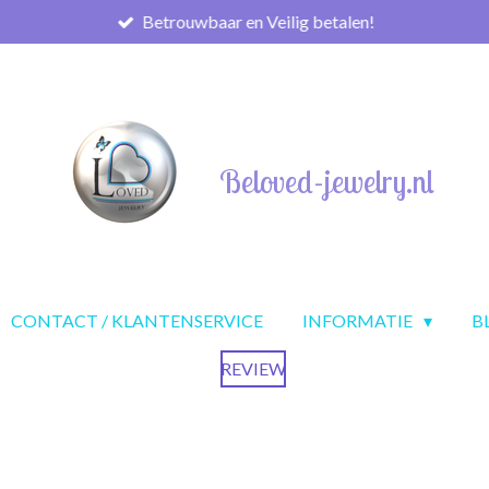
Betrouwbaar en Veilig betalen!
Beloved-jewelry.nl
CONTACT / KLANTENSERVICE
INFORMATIE
B
REVIEW