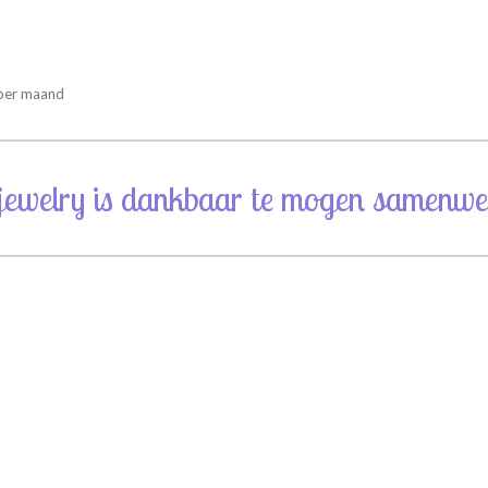
 per maand
jewelry is dankbaar te mogen samenwe