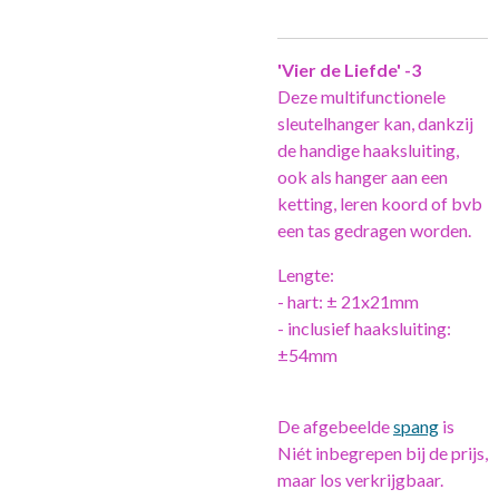
'Vier de Liefde' -3
Deze multifunctionele
sleutelhanger kan, dankzij
de handige haaksluiting,
ook als hanger aan een
ketting, leren koord of bvb
een tas gedragen worden.
Lengte:
- hart: ± 21x21mm
- inclusief haaksluiting:
±54mm
De afgebeelde
spang
is
Niét inbegrepen bij de prijs,
maar los verkrijgbaar.