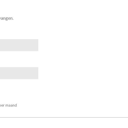
vangen.
 per maand