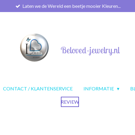
Laten we de Wereld een beetje mooier Kleuren...
Beloved-jewelry.nl
CONTACT / KLANTENSERVICE
INFORMATIE
B
REVIEW