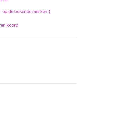
T op de bekende merken!)
eren koord