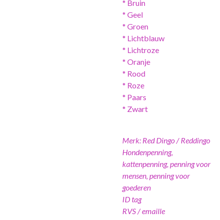
* Bruin
* Geel
* Groen
* Lichtblauw
* Lichtroze
* Oranje
* Rood
* Roze
* Paars
* Zwart
Merk: Red Dingo / Reddingo
Hondenpenning,
kattenpenning, penning voor
mensen, penning voor
goederen
ID tag
RVS / emaille