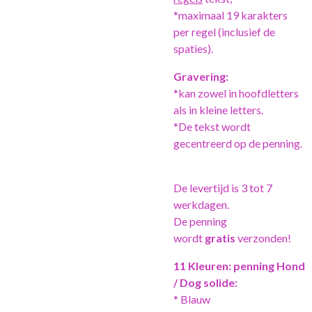
*maximaal 19 karakters
per regel (inclusief de
spaties).
Gravering:
*kan zowel in hoofdletters
als in kleine letters.
*De tekst wordt
gecentreerd op de penning.
De levertijd is 3 tot 7
werkdagen.
De penning
wordt
gratis
verzonden!
11 Kleuren: penning Hond
/ Dog solide:
* Blauw