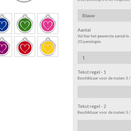
Aantal
Vul hier het gewenste aantal in
20 penningen.
Tekst regel - 1
Beschikbaar voor de maten: S /
Tekst regel - 2
Beschikbaar voor de maten: S /