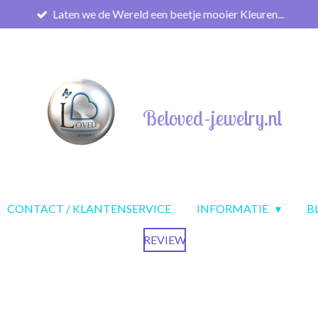
Laten we de Wereld een beetje mooier Kleuren...
Beloved-jewelry.nl
CONTACT / KLANTENSERVICE
INFORMATIE
B
REVIEW