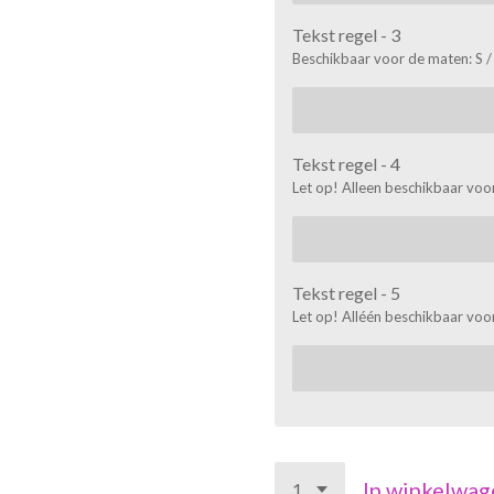
Tekst regel - 3
Beschikbaar voor de maten: S /
Tekst regel - 4
Let op! Alleen beschikbaar voor
Tekst regel - 5
Let op! Alléén beschikbaar voor
In winkelwag