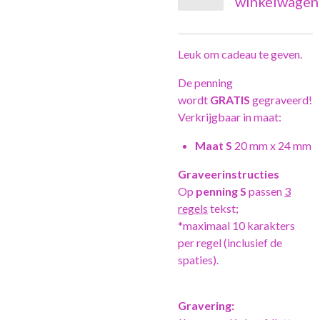
winkelwagen
Leuk om cadeau te geven.
De penning
wordt
GRATIS
gegraveerd!
Verkrijgbaar in maat:
Maat S
20 mm x 24 mm
Graveerinstructies
Op
penning S
passen
3
regels
tekst;
*maximaal 10 karakters
per regel (inclusief de
spaties).
Gravering: