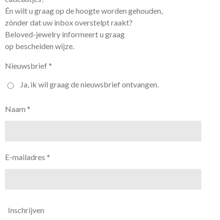
Én wilt u graag op de hoogte worden gehouden,
zónder dat uw inbox overstelpt raakt?
Beloved-jewelry informeert u graag
op bescheiden wijze.
Nieuwsbrief *
Ja, ik wil graag de nieuwsbrief ontvangen.
Naam *
E-mailadres *
Inschrijven