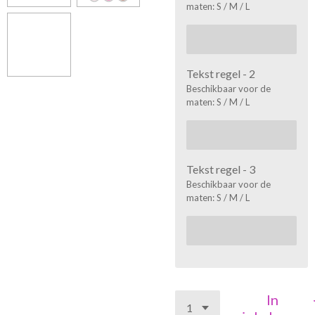
maten: S / M / L
Tekst regel - 2
Beschikbaar voor de
maten: S / M / L
Tekst regel - 3
Beschikbaar voor de
maten: S / M / L
In