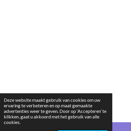
Deze website maakt gebruik van cookies om uw
ervaring te verbeteren en op maat gemaakte
advertenties weer te geven. Door op ‘Accepteren’ te
klikken, gaat u akkoord met het gebruik van alle
cookies.