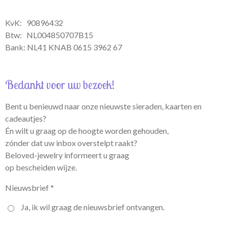
KvK: 90896432
Btw:
NL004850707B15
Bank: NL41 KNAB 0615 3962 67
Bedankt voor uw bezoek!
Bent u benieuwd naar onze nieuwste sieraden, kaarten en
cadeautjes?
Én wilt u graag op de hoogte worden gehouden,
zónder dat uw inbox overstelpt raakt?
Beloved-jewelry informeert u graag
op bescheiden wijze.
Nieuwsbrief *
Ja, ik wil graag de nieuwsbrief ontvangen.