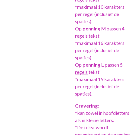
*maximaal 10 karakters
per regel (inclusief de
spaties).
Op
penning M
passen
4
regels
tekst;
*maximaal 16 karakters
per regel (inclusief de
spaties).
Op
penning L
passen
5
regels
tekst;
*maximaal 19 karakters
per regel (inclusief de
spaties).
Gravering:
*kan zowel in hoofdletters
als in kleine letters.
*De tekst wordt
gecentreerd op de penning.