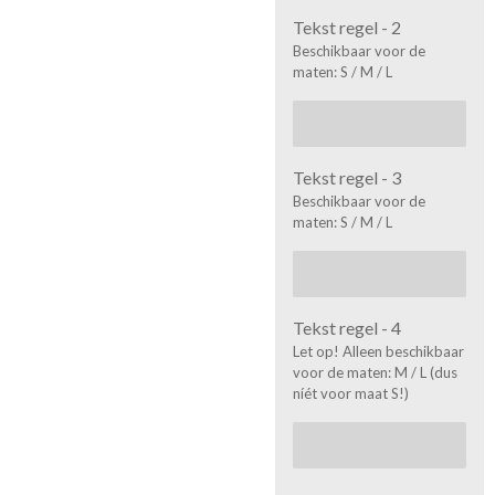
Tekst regel - 2
Beschikbaar voor de
maten: S / M / L
Tekst regel - 3
Beschikbaar voor de
maten: S / M / L
Tekst regel - 4
Let op! Alleen beschikbaar
voor de maten: M / L (dus
níét voor maat S!)