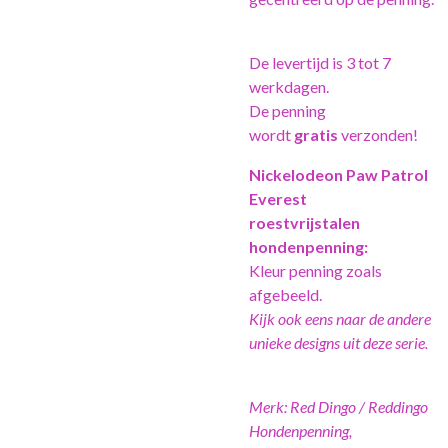
De levertijd is 3 tot 7
werkdagen.
De penning
wordt
gratis
verzonden!
Nickelodeon Paw Patrol
Everest
roestvrijstalen
hondenpenning:
Kleur penning z
oals
afgebeeld.
Kijk ook eens naar de andere
unieke designs uit deze serie.
Merk: Red Dingo / Reddingo
Hondenpenning,