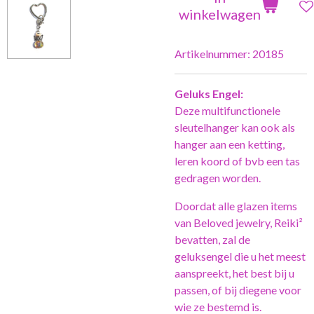
winkelwagen
Artikelnummer:
20185
Geluks Engel:
Deze multifunctionele
sleutelhanger kan ook als
hanger aan een ketting,
leren koord of bvb een tas
gedragen worden.
Doordat alle glazen items
van Beloved jewelry, Reiki²
bevatten, zal de
geluksengel die u het meest
aanspreekt, het best bij u
passen, of bij diegene voor
wie ze bestemd is.