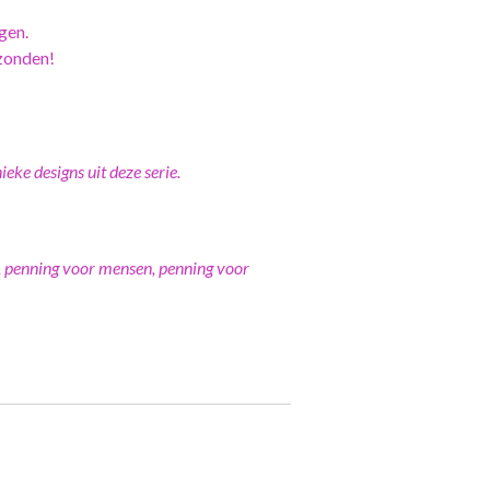
gen.
zonden!
eke designs uit deze serie.
 penning voor mensen, penning voor