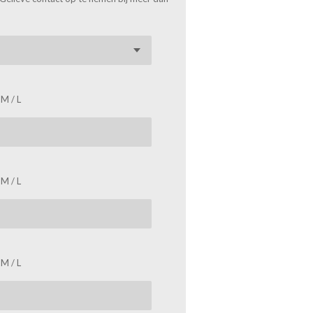
 M / L
 M / L
 M / L