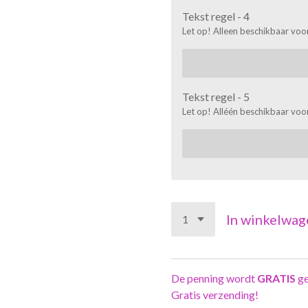
Tekst regel - 4
Let op! Alleen beschikbaar voor
Tekst regel - 5
Let op! Alléén beschikbaar voor
In winkelwag
De penning wordt
GRATIS
ge
Gratis verzending!