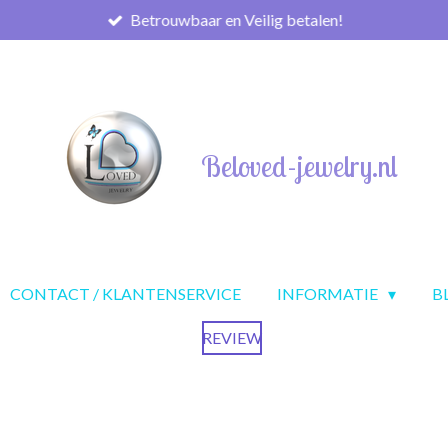
Betrouwbaar en Veilig betalen!
Beloved-jewelry.nl
CONTACT / KLANTENSERVICE
INFORMATIE
B
REVIEW