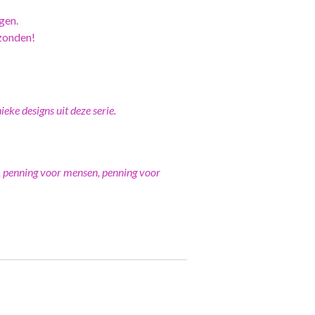
gen.
zonden!
eke designs uit deze serie.
 penning voor mensen, penning voor