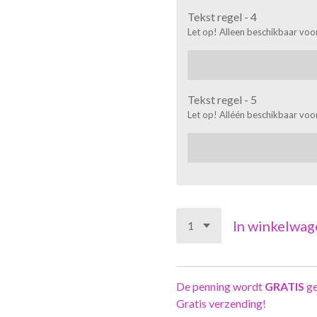
Tekst regel - 4
Let op! Alleen beschikbaar voor
Tekst regel - 5
Let op! Alléén beschikbaar voor
In winkelwag
De penning wordt
GRATIS
ge
Gratis verzending!