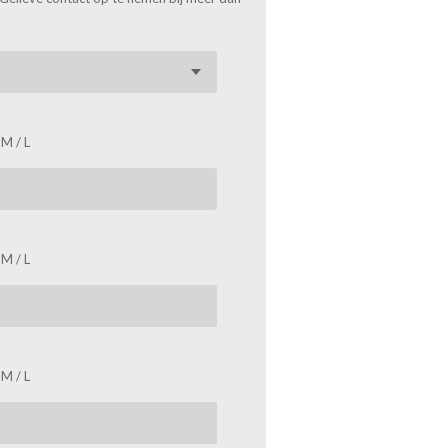
 M / L
 M / L
 M / L