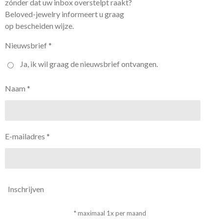
zónder dat uw inbox overstelpt raakt?
Beloved-jewelry informeert u graag
op bescheiden wijze.
Nieuwsbrief *
Ja, ik wil graag de nieuwsbrief ontvangen.
Naam *
E-mailadres *
Inschrijven
* maximaal 1x per maand