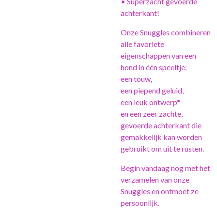
• Superzacht gevoerde
achterkant!
Onze Snuggles combineren
alle favoriete
eigenschappen van een
hond in één speeltje:
een touw,
een piepend geluid,
een leuk ontwerp*
en een zeer zachte,
gevoerde achterkant die
gemakkelijk kan worden
gebruikt om uit te rusten.
Begin vandaag nog met het
verzamelen van onze
Snuggles en ontmoet ze
persoonlijk.