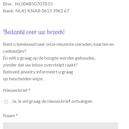
Btw:
NL004850707B15
Bank: NL41 KNAB 0615 3962 67
Bedankt voor uw bezoek!
Bent u benieuwd naar onze nieuwste sieraden, kaarten en
cadeautjes?
Én wilt u graag op de hoogte worden gehouden,
zónder dat uw inbox overstelpt raakt?
Beloved-jewelry informeert u graag
op bescheiden wijze.
Nieuwsbrief *
Ja, ik wil graag de nieuwsbrief ontvangen.
Naam *