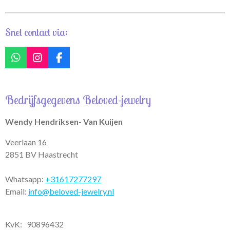
Snel contact via:
W
I
F
h
n
a
a
s
c
t
t
e
Bedrijfsgegevens Beloved-jewelry
s
a
b
A
g
o
p
r
o
Wendy Hendriksen- Van Kuijen
p
a
k
m
Veerlaan 16
2851 BV Haastrecht
Whatsapp:
+31617277297
Email:
info@beloved-jewelry.nl
KvK: 90896432