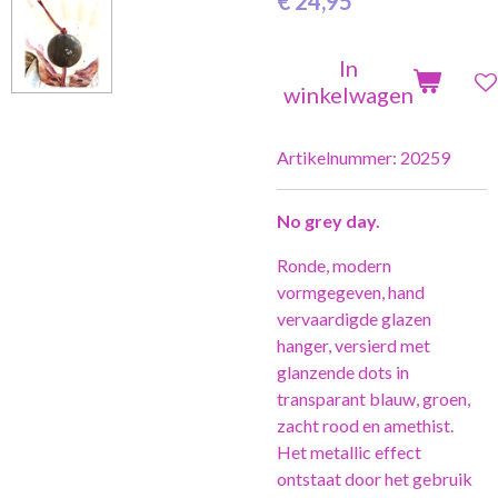
€ 24,95
In
winkelwagen
Artikelnummer:
20259
No grey day.
Ronde, modern
vormgegeven, hand
vervaardigde glazen
hanger, versierd met
glanzende dots in
transparant blauw, groen,
zacht rood en amethist.
Het metallic effect
ontstaat door het gebruik