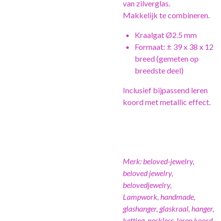
van zilverglas.
Makkelijk te combineren.
Kraalgat Ø2.5 mm
Formaat: ± 39 x 38 x 12
breed (gemeten op
breedste deel)
Inclusief bijpassend leren
koord met metallic effect.
Merk: beloved-jewelry,
beloved jewelry,
belovedjewelry,
Lampwork, handmade,
glashanger, glaskraal, hanger,
ketting, neckless, leren koord