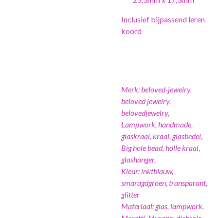
Inclusief bijpassend leren
koord
Merk: beloved-jewelry,
beloved jewelry,
belovedjewelry,
Lampwork, handmade,
glaskraal, kraal, glasbedel,
Big hole bead, holle kraal,
glashanger,
Kleur: inktblauw,
smaragdgroen, transparant,
glitter
Materiaal: glas, lampwork,
Moretti, Murano, dichroic