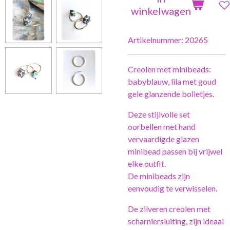
winkelwagen
Artikelnummer:
20265
Creolen met minibeads:
babyblauw, lila met goud
gele glanzende bolletjes.
Deze stijlvolle set
oorbellen met hand
vervaardigde glazen
minibead passen bij vrijwel
elke outfit.
De minibeads zijn
eenvoudig te verwisselen.
De zilveren creolen met
scharniersluiting, zijn ideaal