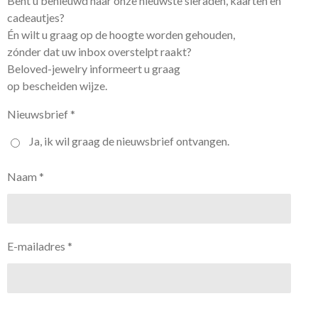
Bent u benieuwd naar onze nieuwste sieraden, kaarten en
cadeautjes?
Én wilt u graag op de hoogte worden gehouden,
zónder dat uw inbox overstelpt raakt?
Beloved-jewelry informeert u graag
op bescheiden wijze.
Nieuwsbrief *
Ja, ik wil graag de nieuwsbrief ontvangen.
Naam *
E-mailadres *