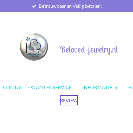
Betrouwbaar en Veilig betalen!
Beloved-jewelry.nl
CONTACT / KLANTENSERVICE
INFORMATIE
B
REVIEW