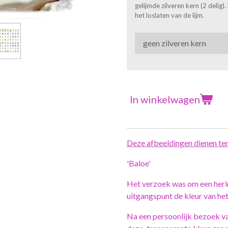
gelijmde zilveren kern (2 delig
het loslaten van de lijm.
In winkelwagen
Deze afbeeldingen dienen ter 
'Baloe'
Het verzoek was om een herin
uitgangspunt de kleur van het
Na een persoonlijk bezoek va