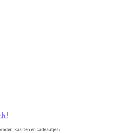
ek!
eraden, kaarten en cadeautjes?