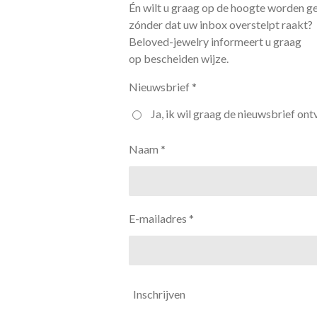
Én wilt u graag op de hoogte worden g
zónder dat uw inbox overstelpt raakt?
Beloved-jewelry informeert u graag
op bescheiden wijze.
Nieuwsbrief *
Ja, ik wil graag de nieuwsbrief ont
Naam *
E-mailadres *
Inschrijven