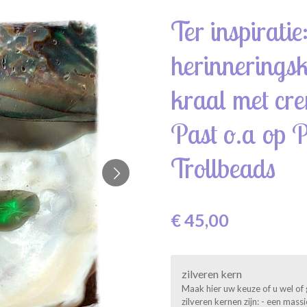
Ter inspiratie
herinnerings
kraal met cre
Past o.a op 
Trollbeads
€ 45,00
zilveren kern
Maak hier uw keuze of u wel of 
zilveren kernen zijn: - een mas