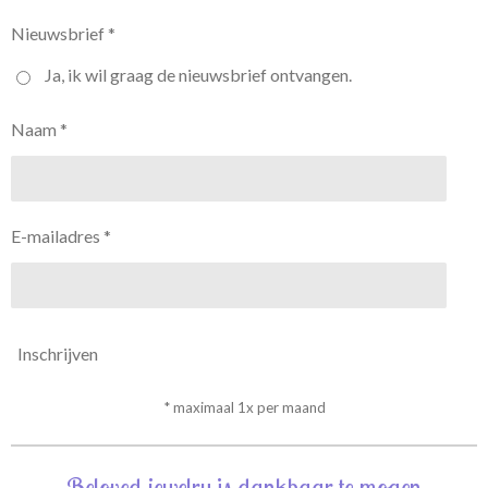
Nieuwsbrief *
Ja, ik wil graag de nieuwsbrief ontvangen.
Naam *
E-mailadres *
Inschrijven
* maximaal 1x per maand
Beloved-jewelry is dankbaar te mogen