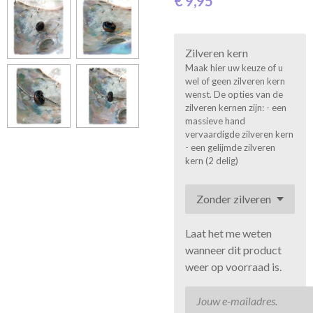
€ 9,95
Zilveren kern
Maak hier uw keuze of u
wel of geen zilveren kern
wenst. De opties van de
zilveren kernen zijn: - een
massieve hand
vervaardigde zilveren kern
- een gelijmde zilveren
kern (2 delig)
Laat het me weten
wanneer dit product
weer op voorraad is.