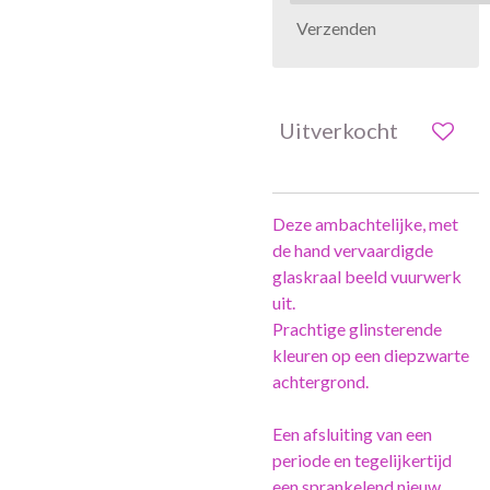
Verzenden
Uitverkocht
Deze ambachtelijke, met
de hand vervaardigde
glaskraal beeld vuurwerk
uit.
Prachtige glinsterende
kleuren op een diepzwarte
achtergrond.
Een afsluiting van een
periode en tegelijkertijd
een sprankelend nieuw