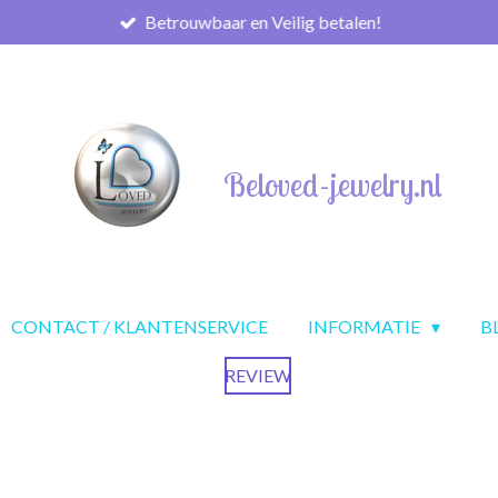
Betrouwbaar en Veilig betalen!
Beloved-jewelry.nl
CONTACT / KLANTENSERVICE
INFORMATIE
B
REVIEW