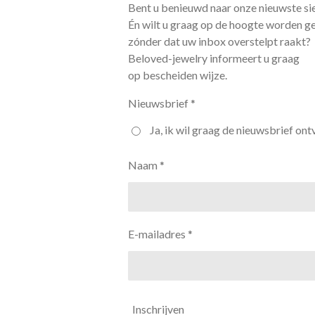
Bent u benieuwd naar onze nieuwste si
Én wilt u graag op de hoogte worden g
zónder dat uw inbox overstelpt raakt?
Beloved-jewelry informeert u graag
op bescheiden wijze.
Nieuwsbrief *
Ja, ik wil graag de nieuwsbrief ont
Naam *
E-mailadres *
Inschrijven