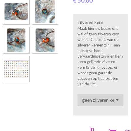
€ 50,00
zilveren kern
Maak hier uw keuze of u
wel of geen zilveren kern
wenst. De opties van de
zilveren kernen zijn: - een
massieve hand
vervaardigde zilveren kern
- een gelijmde zilveren
kern (2 delig). Let op; er
wordt geen garantie
gegeven op het loslaten
van de lijm.
In