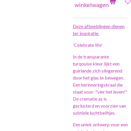
winkelwagen
Deze afbeeldingen dienen
ter inspiratie.
'Celebrate life'
In de transparante
turqouise kleur lijkt een
guirlande zich slingerend
door het glas te bewegen.
Een herinneringskraal die
staat voor: "vier het leven!"
De crematie as is
geclusterd en voorzien van
subtiele luchtbelltjes.
Een uniek ontwerp voor een