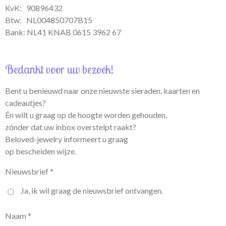
KvK: 90896432
Btw:
NL004850707B15
Bank: NL41 KNAB 0615 3962 67
Bedankt voor uw bezoek!
Bent u benieuwd naar onze nieuwste sieraden, kaarten en
cadeautjes?
Én wilt u graag op de hoogte worden gehouden,
zónder dat uw inbox overstelpt raakt?
Beloved-jewelry informeert u graag
op bescheiden wijze.
Nieuwsbrief *
Ja, ik wil graag de nieuwsbrief ontvangen.
Naam *