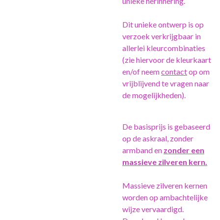
unieke herinnering.
Dit unieke ontwerp is op
verzoek verkrijgbaar in
allerlei kleurcombinaties
(zie hiervoor de kleurkaart
en/of neem
contact
op om
vrijblijvend te vragen naar
de mogelijkheden).
De basisprijs is gebaseerd
op de askraal, zonder
armband en
zonder een
massieve zilveren kern.
Massieve zilveren kernen
worden op ambachtelijke
wijze vervaardigd.