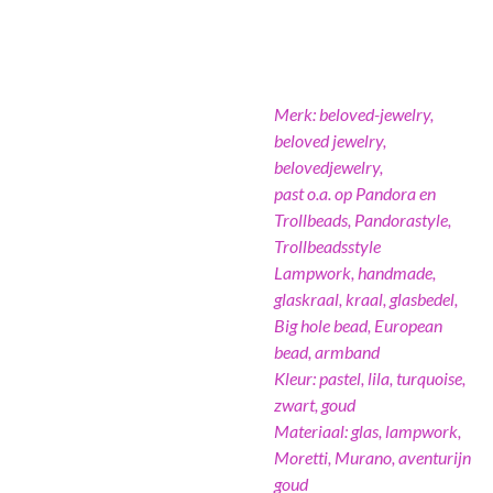
Merk: beloved-jewelry,
beloved jewelry,
belovedjewelry,
past o.a. op Pandora en
Trollbeads, Pandorastyle,
Trollbeadsstyle
Lampwork, handmade,
glaskraal, kraal, glasbedel,
Big hole bead, European
bead, armband
Kleur: pastel, lila, turquoise,
zwart, goud
Materiaal: glas, lampwork,
Moretti, Murano, aventurijn
goud