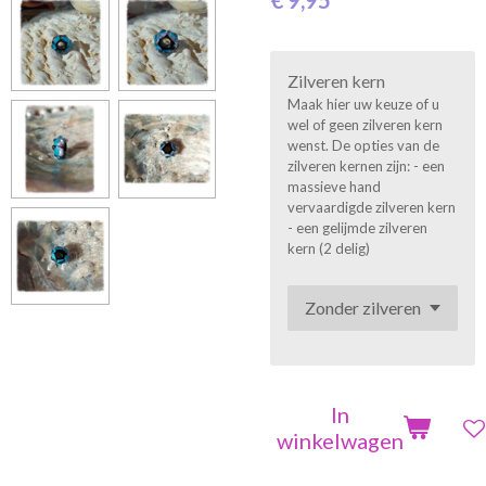
€ 9,95
Zilveren kern
Maak hier uw keuze of u
wel of geen zilveren kern
wenst. De opties van de
zilveren kernen zijn: - een
massieve hand
vervaardigde zilveren kern
- een gelijmde zilveren
kern (2 delig)
In
winkelwagen