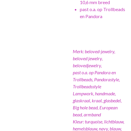
10,6 mm breed
past o.a. op Trollbeads
en Pandora
Merk: beloved-jewelry,
beloved jewelry,
belovedjewelry,
past o.a. op Pandora en
Trollbeads, Pandorastyle,
Trollbeadsstyle
Lampwork, handmade,
glaskraal, kraal, glasbedel,
Big hole bead, European
bead, armband
Kleur: turquoise, lichtblauw,
hemelsblauw, navy, blauw,