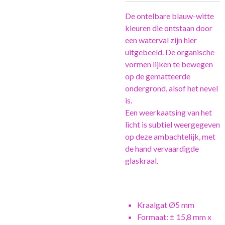
De ontelbare blauw-witte
kleuren die ontstaan door
een waterval zijn hier
uitgebeeld. De organische
vormen lijken te bewegen
op de gematteerde
ondergrond, alsof het nevel
is.
Een weerkaatsing van het
licht is subtiel weergegeven
op deze ambachtelijk, met
de hand vervaardigde
glaskraal.
Kraalgat Ø5 mm
Formaat: ± 15,8 mm x