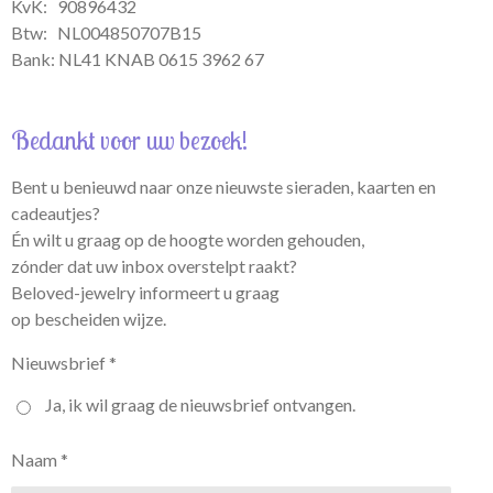
KvK: 90896432
Btw:
NL004850707B15
Bank: NL41 KNAB 0615 3962 67
Bedankt voor uw bezoek!
Bent u benieuwd naar onze nieuwste sieraden, kaarten en
cadeautjes?
Én wilt u graag op de hoogte worden gehouden,
zónder dat uw inbox overstelpt raakt?
Beloved-jewelry informeert u graag
op bescheiden wijze.
Nieuwsbrief *
Ja, ik wil graag de nieuwsbrief ontvangen.
Naam *