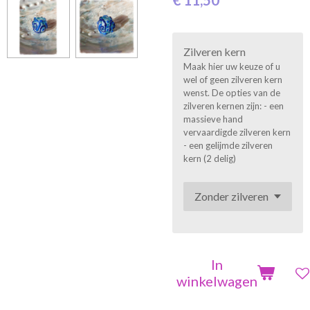
€ 11,50
Zilveren kern
Maak hier uw keuze of u
wel of geen zilveren kern
wenst. De opties van de
zilveren kernen zijn: - een
massieve hand
vervaardigde zilveren kern
- een gelijmde zilveren
kern (2 delig)
In
winkelwagen