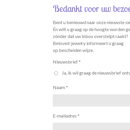
Bedankt voor uw bezo
Bent u benieuwd naar onze nieuwste si
Én wilt u graag op de hoogte worden g
zónder dat uw inbox overstelpt raakt?
Beloved-jewelry informeert u graag
op bescheiden wijze.
Nieuwsbrief *
Ja, ik wil graag de nieuwsbrief ont
Naam *
E-mailadres *