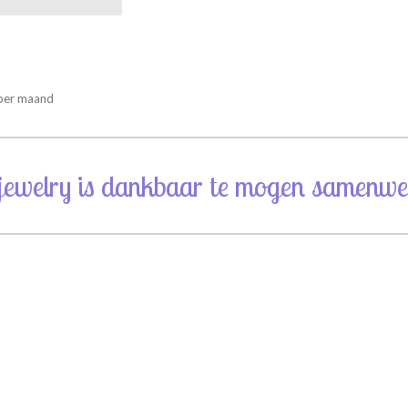
 per maand
jewelry is dankbaar te mogen samenwe