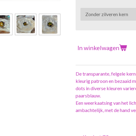
In winkelwagen
De transparante, felgele ker
kleurig patroon en bezaaid m
dots in diverse kleuren varier
paarsblauw.
Een weerkaatsing van het lic
ambachtelijk, met de hand ve