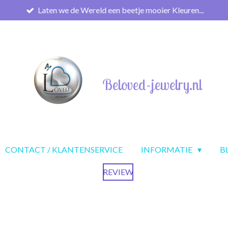
Laten we de Wereld een beetje mooier Kleuren...
Beloved-jewelry.nl
CONTACT / KLANTENSERVICE
INFORMATIE
B
REVIEW