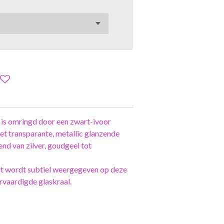
n is omringd door een zwart-ivoor
et transparante, metallic glanzende
end van zilver, goudgeel tot
ht wordt subtiel weergegeven op deze
rvaardigde glaskraal.